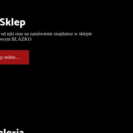
-Sklep
j od ręki oraz na zamówienie znajdziesz w sklepie
etowym BLAZKO
up online…